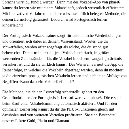
Sprache wirst du fündig werden. Denn mit der Vokabel-App von phase6
kannst du lernen wie mit einem Vokabelheft, jedoch wesentlich effizienter:
Mit innovativen Verfahren und einer wissenschaftlich belegten Methode, die
deinen Lernerfolg garantiert. Dadurch wird Portugiesisch lernen
kinderleicht!
Der Portugiesisch-Vokabeltrainer sorgt für automatische Wiederholungen
und orientiert sich dabei an deinem Wissensstand. Wörter, die dir
schwerfallen, werden öfter abgefragt als solche, die du schon gut
beherrschst. Damit trainierst du jede Vokabel mehrfach, in größer
werdenden Zeitabständen - bis die Vokabel in deinem Langzeitgedächtnis
verankert ist und du sie wirklich kannst. Des Weiteren variiert die App die
Reihenfolge, in welcher die Vokabeln abgefragt werden, denn du möchtest
ja die einzelnen portugiesischen Vokabeln lernen und nicht eine Abfolge von
Begriffen. Kann das dein Vokabelheft auch?
Die Methode, die deinen Lernerfolg sicherstellt, gehört zu den
Grundfunktionen der Portugiesisch-Lernsoftware von phase6. Diese sind
beim Kauf einer Vokabelsammlung automatisch aktiviert. Und für den
optimalen Lernerfolg kannst du dir die PLUS-Funktionen gleich mit
dazuholen und von weiteren Vorteilen profitieren. Sie sind Bestandteil
unserer Pakete Gold, Platin und Diamant.