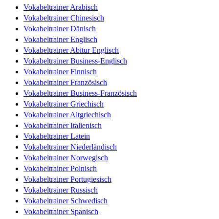
Vokabeltrainer Arabisch
Vokabeltrainer Chinesisch
Vokabeltrainer Dänisch
Vokabeltrainer Englisch
Vokabeltrainer Abitur Englisch
Vokabeltrainer Business-Englisch
Vokabeltrainer Finnisch
Vokabeltrainer Französisch
Vokabeltrainer Business-Französisch
Vokabeltrainer Griechisch
Vokabeltrainer Altgriechisch
Vokabeltrainer Italienisch
Vokabeltrainer Latein
Vokabeltrainer Niederländisch
Vokabeltrainer Norwegisch
Vokabeltrainer Polnisch
Vokabeltrainer Portugiesisch
Vokabeltrainer Russisch
Vokabeltrainer Schwedisch
Vokabeltrainer Spanisch