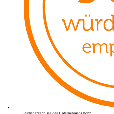
Studienergebnisse des Unternehmens hopp