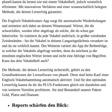
phase6 kannst du lernen wie mit einem Vokabelheft, jedoch wesentlich
effizienter: Mit innovativen Verfahren und einer wissenschaftlich belegten
Methode, die deinen Lernerfolg garantiert.
Die Englisch-Vokabeltrainer-App sorgt für automatische Wiederholungen
und orientiert sich dabei an deinem Wissensstand: Wörter, die dir
schwerfallen, werden öfter abgefragt als solche, die du schon gut
beherrschst. So trainierst du jede Vokabel mehrfach, in größer werdenden
Zeitabständen - bis die Vokabel in deinem Langzeitgedächtnis verankert ist
und du sie wirklich kannst. Des Weiteren variiert die App die Reihenfolge,
in welcher die Vokabeln abgefragt werden, denn du möchtest ja die
einzelnen englischen Wörter lernen und nicht eine Abfolge von Begriffen.
Kann das dein Vokabelheft auch?
Die Methode, die deinen Lernerfolg sicherstellt, gehört zu den
Grundfunktionen der Lernsoftware von phase6. Diese sind beim Kauf einer
Englisch-Vokabelsammlung automatisch aktiviert. Und für den optimalen
Lernerfolg kannst du dir die PLUS-Funktionen gleich mit dazuholen und
von weiteren Vorteilen profitieren. Sie sind Bestandteil unserer Pakete
Gold, Platin und Diamant.
Reports schärfen den Blick: