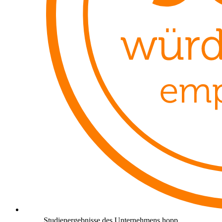
Studienergebnisse des Unternehmens hopp