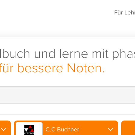
Für Leh
lbuch und lerne mit pha
für bessere Noten.
C.C.Buchner