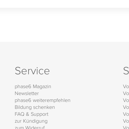
Service
S
phase6 Magazin
Vo
Newsletter
Vo
phase6 weiterempfehlen
Vo
Bildung schenken
Vo
FAQ & Support
Vo
zur Kündigung
Vo
zum Widerruf
Vo