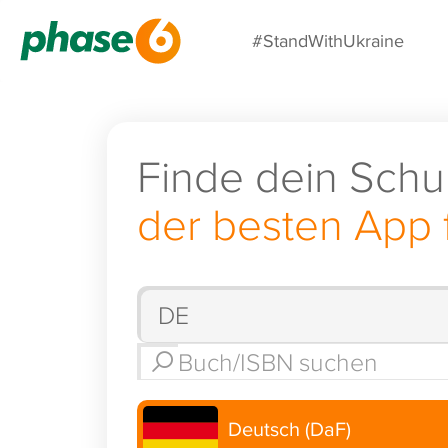
#StandWithUkraine
Finde dein Schu
der besten App 
Deutsch (DaF)