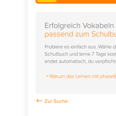
Erfolgreich Vokabeln
passend zum Schulb
Probiere es einfach aus. Wähle 
Schulbuch und lerne 7 Tage kost
endet automatisch, du verpflichte
Warum das Lernen mit phase6 s