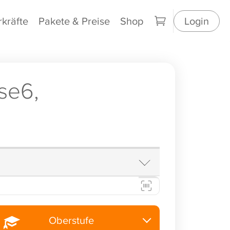
rkräfte
Pakete & Preise
Shop
Login
se6,
Oberstufe