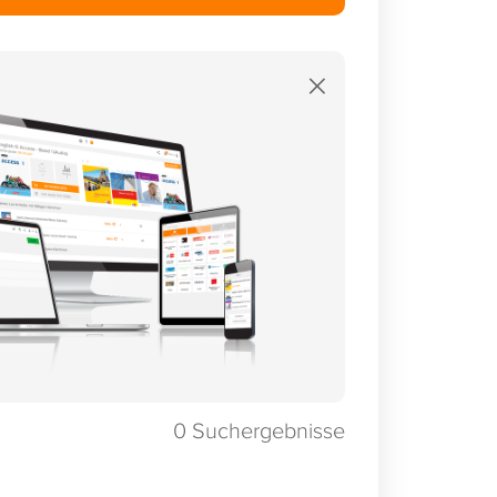
×
0
Suchergebnisse