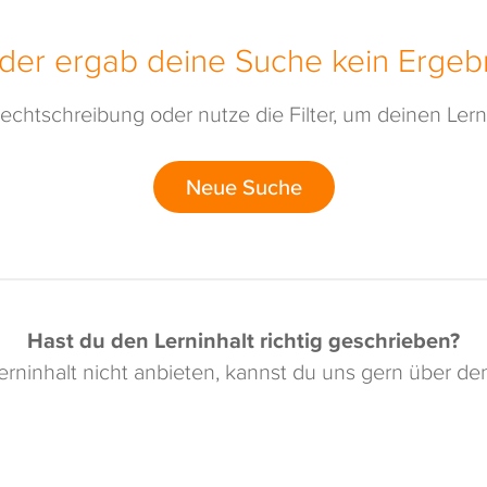
ider ergab deine Suche kein Ergebn
echtschreibung oder nutze die Filter, um deinen Lerni
Neue Suche
Hast du den Lerninhalt richtig geschrieben?
rninhalt nicht anbieten, kannst du uns gern über d