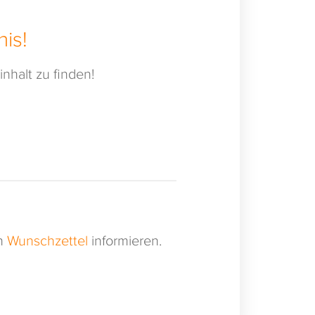
is!
nhalt zu finden!
en
Wunschzettel
informieren.