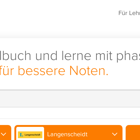
Für Leh
lbuch und lerne mit pha
für bessere Noten.
Langenscheidt