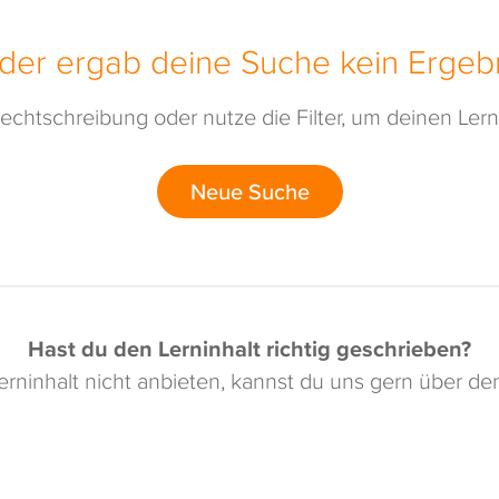
ider ergab deine Suche kein Ergebn
echtschreibung oder nutze die Filter, um deinen Lerni
Neue Suche
Hast du den Lerninhalt richtig geschrieben?
rninhalt nicht anbieten, kannst du uns gern über d