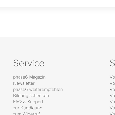
Service
S
phase6 Magazin
Vo
Newsletter
Vo
phase6 weiterempfehlen
Vo
Bildung schenken
Vo
FAQ & Support
Vo
zur Kündigung
Vo
zum Widerruf
Vo