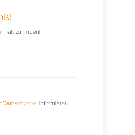
is!
nhalt zu finden!
en
Wunschzettel
informieren.