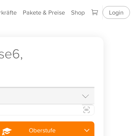
rkräfte
Pakete & Preise
Shop
Login
se6,
Oberstufe