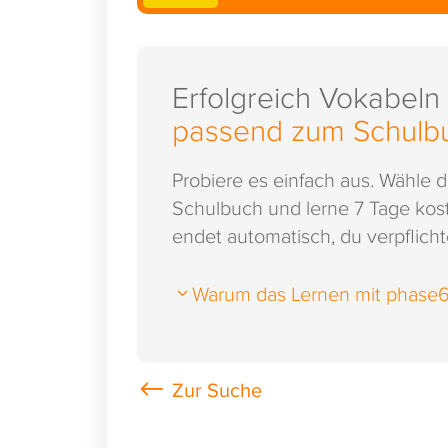
Erfolgreich Vokabeln
passend zum Schulb
Probiere es einfach aus. Wähle 
Schulbuch und lerne 7 Tage kost
endet automatisch, du verpflichte
Warum das Lernen mit phase6 s