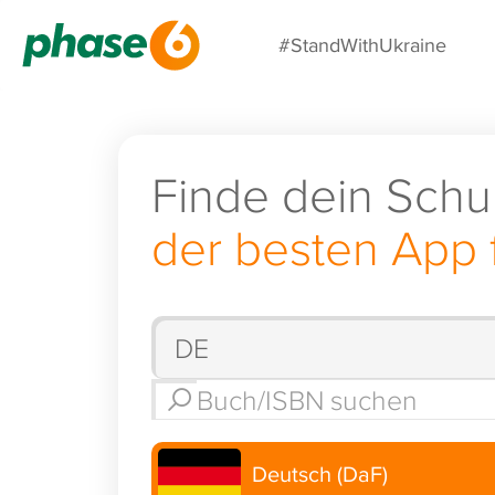
#StandWithUkraine
Finde dein Schu
der besten App 
Deutsch (DaF)