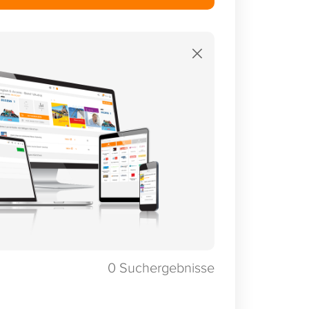
×
0
Suchergebnisse