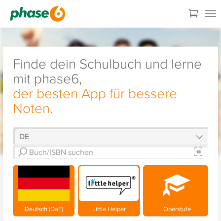
Finde dein Schulbuch und lerne
mit phase6,
der besten App für bessere
Noten.
Deutsch (DaF)
Little Helper
Oberstufe