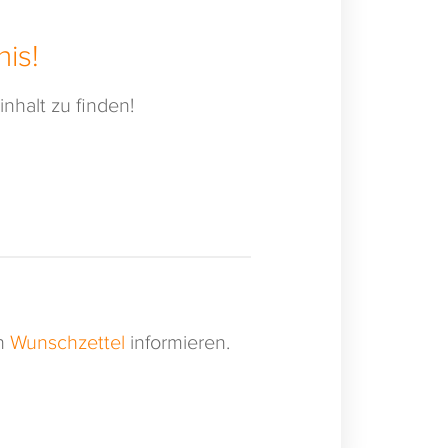
is!
nhalt zu finden!
en
Wunschzettel
informieren.