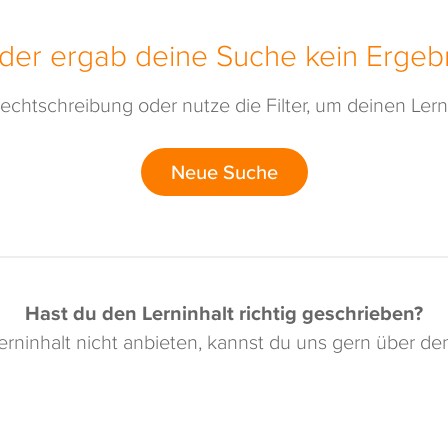
ider ergab deine Suche kein Ergebn
echtschreibung oder nutze die Filter, um deinen Lerni
Neue Suche
Hast du den Lerninhalt richtig geschrieben?
rninhalt nicht anbieten, kannst du uns gern über d