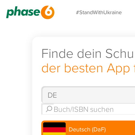
#StandWithUkraine
Finde dein Schu
der besten App 
Deutsch (DaF)