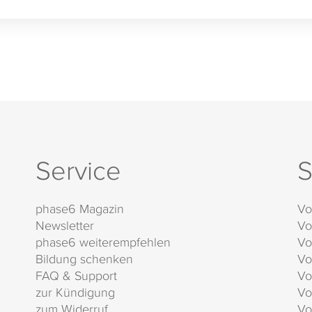
Service
S
phase6 Magazin
Vo
Newsletter
Vo
phase6 weiterempfehlen
Vo
Bildung schenken
Vo
FAQ & Support
Vo
zur Kündigung
Vo
zum Widerruf
Vo