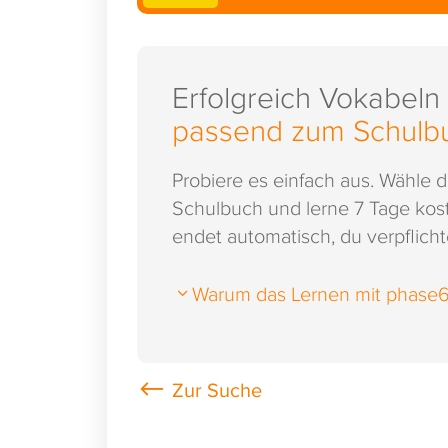
Erfolgreich Vokabeln
passend zum Schulb
Probiere es einfach aus. Wähle 
Schulbuch und lerne 7 Tage kost
endet automatisch, du verpflichte
Warum das Lernen mit phase6 s