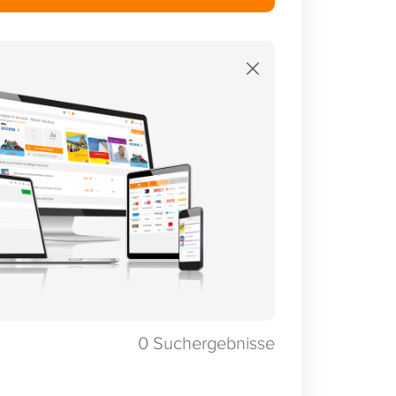
×
0
Suchergebnisse