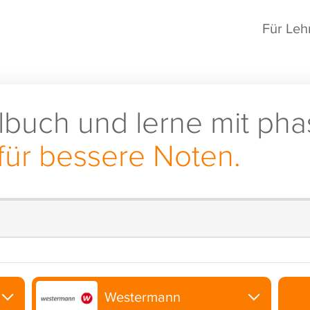
Für Leh
lbuch und lerne mit pha
für bessere Noten.
Westermann