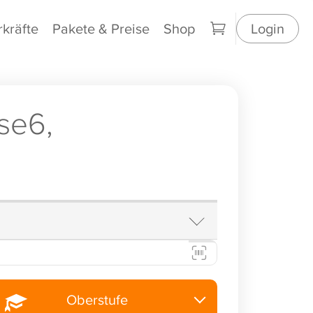
rkräfte
Pakete & Preise
Shop
Login
se6,
Oberstufe