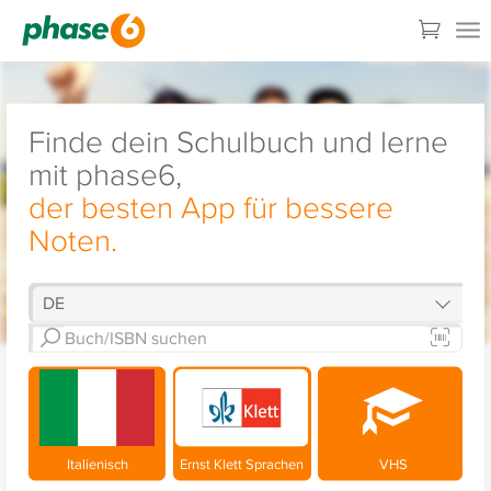
Finde dein Schulbuch und lerne
mit phase6,
der besten App für bessere
Noten.
Italienisch
Ernst Klett Sprachen
VHS