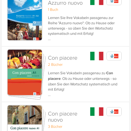
Azzurro nuovo
1 Buch
Lernen Sie Ihre Vokabeln passgenau zur
Reihe "Azzurro nuovo": Ob zu Hause oder
unterwegs - so üben Sie den Wortschatz
systematisch und mit Erfolg!
...
Con piacere
2 Bücher
Lernen Sie Vokabeln passgenau zu
Con
piacere
: Ob zu Hause oder unterwegs - so
üben Sie den Wortschatz systematisch und
mit Erfolg!
...
Con piacere
nuovo
3 Bücher