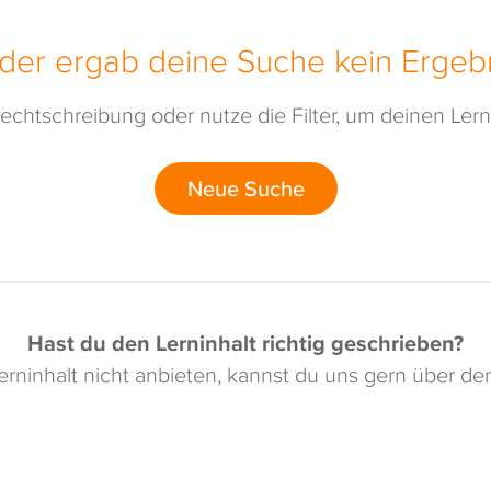
ider ergab deine Suche kein Ergebn
echtschreibung oder nutze die Filter, um deinen Lerni
Neue Suche
Hast du den Lerninhalt richtig geschrieben?
rninhalt nicht anbieten, kannst du uns gern über d