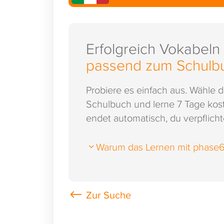
Erfolgreich Vokabeln
passend zum Schulb
Probiere es einfach aus. Wähle 
Schulbuch und lerne 7 Tage kost
endet automatisch, du verpflichte
Warum das Lernen mit phase6 s