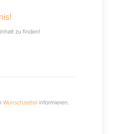
is!
nhalt zu finden!
en
Wunschzettel
informieren.