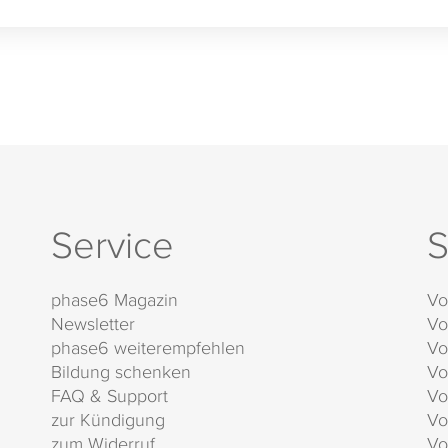
Service
S
phase6 Magazin
Vo
Newsletter
Vo
phase6 weiterempfehlen
Vo
Bildung schenken
Vo
FAQ & Support
Vo
zur Kündigung
Vo
zum Widerruf
Vo