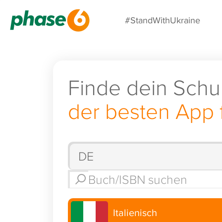
#StandWithUkraine
Finde dein Schu
der besten App 
Italienisch