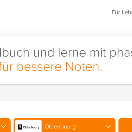
Für Leh
lbuch und lerne mit pha
für bessere Noten.
Oldenbourg