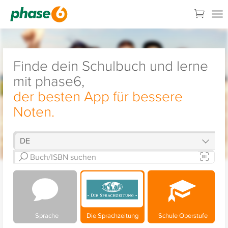
Finde dein Schulbuch und lerne
mit phase6,
der besten App für bessere
Noten.
Sprache
Die Sprachzeitung
Schule Oberstufe