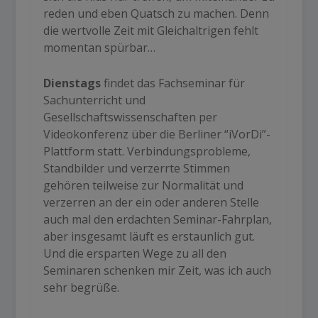
reden und eben Quatsch zu machen. Denn
die wertvolle Zeit mit Gleichaltrigen fehlt
momentan spürbar…
Dienstags
findet das Fachseminar für
Sachunterricht und
Gesellschaftswissenschaften per
Videokonferenz über die Berliner “iVorDi”-
Plattform statt. Verbindungsprobleme,
Standbilder und verzerrte Stimmen
gehören teilweise zur Normalität und
verzerren an der ein oder anderen Stelle
auch mal den erdachten Seminar-Fahrplan,
aber insgesamt läuft es erstaunlich gut.
Und die ersparten Wege zu all den
Seminaren schenken mir Zeit, was ich auch
sehr begrüße.