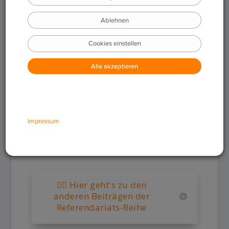
👉🏼 Hier geht's zu den
anderen Beiträgen der
Referendariats-Reihe