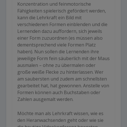
Konzentration und feinmotorische
Fähigkeiten spielerisch gefördert werden,
kann die Lehrkraft ein Bild mit
verschiedenen Formen einblenden und die
Lernenden dazu auffordern, sich jeweils
einer Form zuzuordnen (es müssen also
dementsprechend viele Formen Platz
haben). Nun sollen die Lernenden ihre
jeweilige Form fein säuberlich mit der Maus
ausmalen – ohne zu übermalen oder
große weiße Flecke zu hinterlassen. Wer
am saubersten und zudem am schnellsten
gearbeitet hat, hat gewonnen. Anstelle von
Formen können auch Buchstaben oder
Zahlen ausgemalt werden.
Möchte man als Lehrkraft wissen, wie es
den Heranwachsenden geht oder wie sie
die heutige Videokonferenz bewerten,