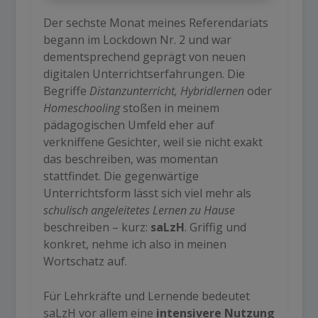
Der sechste Monat meines Referendariats
begann im Lockdown Nr. 2 und war
dementsprechend geprägt von neuen
digitalen Unterrichtserfahrungen. Die
Begriffe
Distanzunterricht, Hybridlernen
oder
Homeschooling
stoßen in meinem
pädagogischen Umfeld eher auf
verkniffene Gesichter, weil sie nicht exakt
das beschreiben, was momentan
stattfindet. Die gegenwärtige
Unterrichtsform lässt sich viel mehr als
schulisch angeleitetes Lernen zu Hause
beschreiben – kurz:
saLzH
. Griffig und
konkret, nehme ich also in meinen
Wortschatz auf.
Für Lehrkräfte und Lernende bedeutet
saLzH vor allem eine
intensivere Nutzung