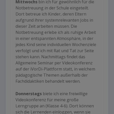
Mittwochs
bin ich für gewöhnlich für die
Notbetreuung in der Schule eingeteilt.
Dort betreue ich Kinder, deren Eltern
aufgrund ihrer systemrelevanten Jobs in
dieser Zeit arbeiten müssen. Die
Notbetreuung erlebe ich als ruhige Arbeit
in einer entspannten Atmosphäre, in der
jedes Kind seine individuellen Wochenziele
verfolgt und ich mit Rat und Tat zur Seite
stehen kann. Nachmittags findet das
Allgemeine Seminar per Videokonferenz
auf der iVorDi-Plattform statt, in welchem
pädagogische Themen außerhalb der
Fachdidaktiken behandelt werden.
Donnerstags
biete ich eine freiwillige
Videokonferenz für meine große
Lerngruppe an (Klasse 4-6). Dort können
sich die Lernenden einloggen, wenn sie