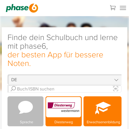
Finde dein Schulbuch und lerne
mit phase6,
der besten App für bessere
Noten.
Sprache
Diesterweg
Erwachsenenbildung