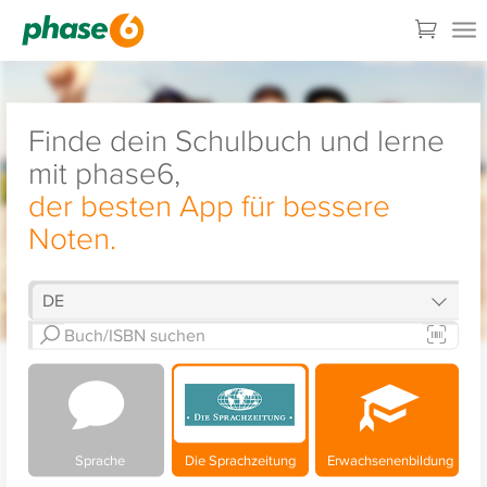
Finde dein Schulbuch und lerne
mit phase6,
der besten App für bessere
Noten.
Sprache
Die Sprachzeitung
Erwachsenenbildung