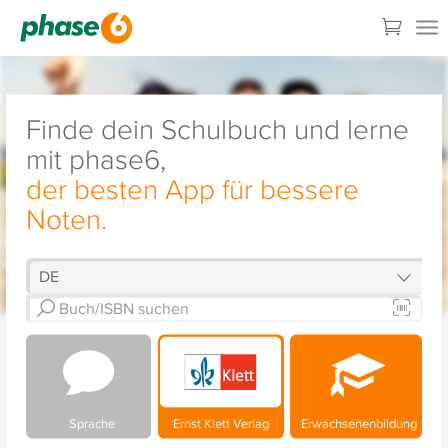
Finde dein Schulbuch und lerne
mit phase6,
der besten App für bessere
Noten.
Sprache
Ernst Klett Verlag
Erwachsenenbildung