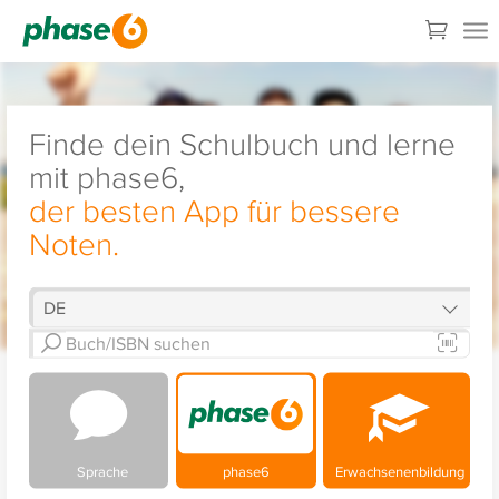
Finde dein Schulbuch und lerne
mit phase6,
der besten App für bessere
Noten.
Sprache
phase6
Erwachsenenbildung