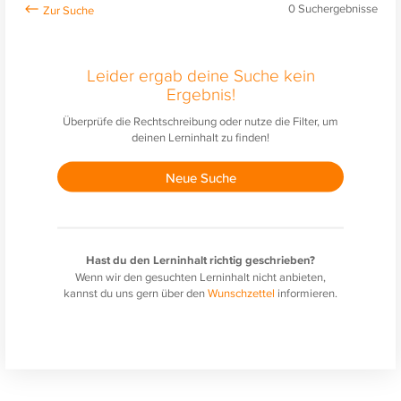
0
Suchergebnisse
Leider ergab deine Suche kein
Ergebnis!
Überprüfe die Rechtschreibung oder nutze die Filter, um
deinen Lerninhalt zu finden!
Neue Suche
Hast du den Lerninhalt richtig geschrieben?
Wenn wir den gesuchten Lerninhalt nicht anbieten,
kannst du uns gern über den
Wunschzettel
informieren.