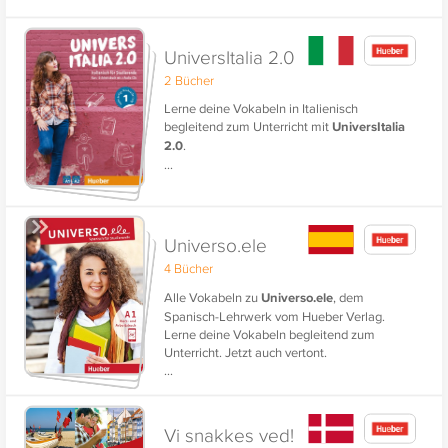
Grundkenntnisse der italienischen Sprache
und den Kulturraum Italien.
UniversItalia 2.0
2 Bücher
Lerne deine Vokabeln in Italienisch
begleitend zum Unterricht mit
UniversItalia
2.0
.
...
Universo.ele
4 Bücher
Alle Vokabeln zu
Universo.ele
, dem
Spanisch-Lehrwerk vom Hueber Verlag.
Lerne deine Vokabeln begleitend zum
Unterricht. Jetzt auch vertont.
...
Vi snakkes ved!