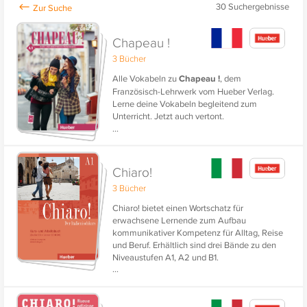
30
Suchergebnisse
Chapeau !
3 Bücher
Alle Vokabeln zu
Chapeau !
, dem
Französisch-Lehrwerk vom Hueber Verlag.
Lerne deine Vokabeln begleitend zum
Unterricht. Jetzt auch vertont.
...
Chiaro!
3 Bücher
Chiaro! bietet einen Wortschatz für
erwachsene Lernende zum Aufbau
kommunikativer Kompetenz für Alltag, Reise
und Beruf. Erhältlich sind drei Bände zu den
Niveaustufen A1, A2 und B1.
...