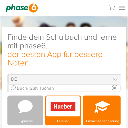
Finde dein Schulbuch und lerne
mit phase6,
der besten App für bessere
Noten.
Sprache
Hueber
Erwachsenenbildung