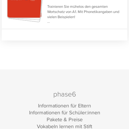
Trainieren Sie mühelos den gesamten
Wortschatz von A1. Mit Phonetikangaben und
vielen Beispielen!
...
Eignet sich zur Prüfungsvorbereitung für
Start
Deutsch 1
.
phase6
Informationen für Eltern
Informationen für Schüler:innen
Pakete & Preise
Vokabeln lernen mit Stift