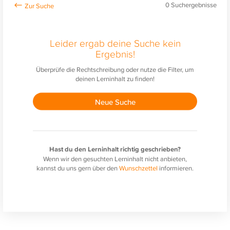
0
Suchergebnisse
Leider ergab deine Suche kein
Ergebnis!
Überprüfe die Rechtschreibung oder nutze die Filter, um
deinen Lerninhalt zu finden!
Neue Suche
Hast du den Lerninhalt richtig geschrieben?
Wenn wir den gesuchten Lerninhalt nicht anbieten,
kannst du uns gern über den
Wunschzettel
informieren.