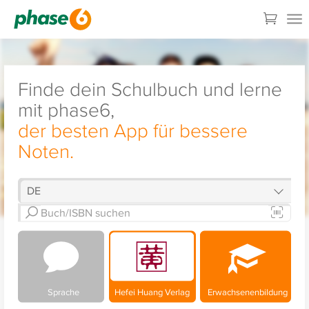
Finde dein Schulbuch und lerne
mit phase6,
der besten App für bessere
Noten.
Sprache
Hefei Huang Verlag
Erwachsenenbildung