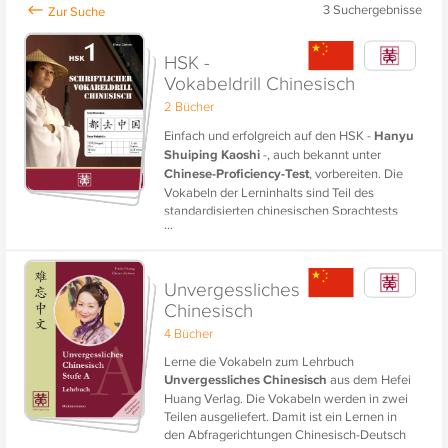
3
Suchergebnisse
HSK -
Vokabeldrill Chinesisch
2 Bücher
Einfach und erfolgreich auf den HSK -
Hanyu
Shuiping Kaoshi
-, auch bekannt unter
Chinese-Proficiency-Test
, vorbereiten. Die
Vokabeln der Lerninhalts sind Teil des
standardisierten chinesischen Sprachtests
...
für Chinesisch als Fremdsprache, die der
Prüfung und dem Nachweis der chinesischen
Sprachfähigkeit dienen. Das HSK-Zertifikat
ist weltweit und in China staatlich anerkannt
Unvergessliches
und dient als Nachweis des geprüften
Chinesisch
Chinesisch-Niveaus. Es ist damit auch ein
4 Bücher
wichtiges Zeugnis, um in China zu studieren
und zu arbeiten.
Lerne die Vokabeln zum Lehrbuch
Unvergessliches Chinesisch
aus dem Hefei
Huang Verlag. Die Vokabeln werden in zwei
Teilen ausgeliefert. Damit ist ein Lernen in
den Abfragerichtungen Chinesisch-Deutsch